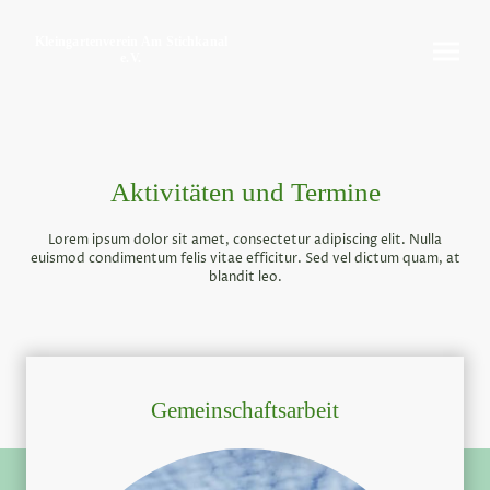
Kleingartenverein Am Stichkanal
e.V.
Aktivitäten und Termine
Lorem ipsum dolor sit amet, consectetur adipiscing elit. Nulla
euismod condimentum felis vitae efficitur. Sed vel dictum quam, at
blandit leo.
Gemeinschaftsarbeit