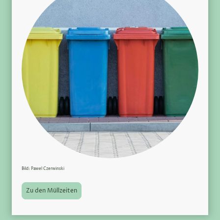
Bild: Pawel Czerwinski
Zu den Müllzeiten