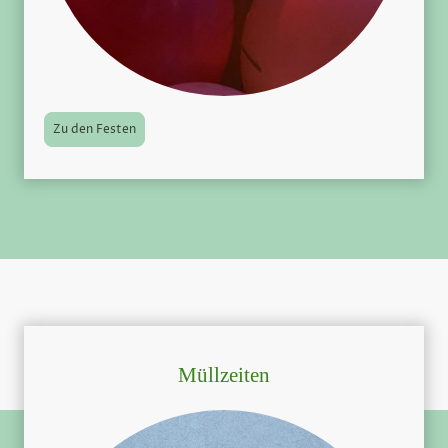
Zu den Festen
Müllzeiten