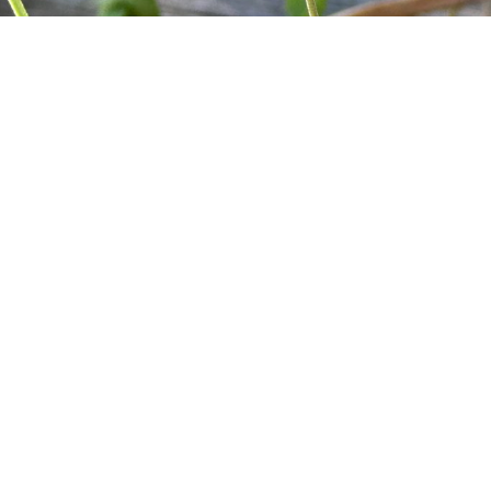
Willkommen im Kleingartenverein Am
Stichkanal e.V.
Unser Verein bietet einen Rückzugsort für Gartenfreunde und
Menschen, die die Natur lieben. Bei uns können Sie gärtnern,
entspannen und mit anderen Mitgliedern feiern.
Jetzt Mitglied werden!