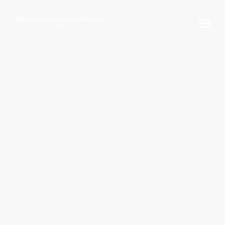
Kleingartenverein Am Stichkanal
e.V.