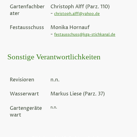
Gartenfachber
Christoph Alff (Parz. 110)
ater
-
christoph.alff@yahoo.de
Festausschuss
Monika Hornauf
-
festausschuss@kga-stichkanal.de
Sonstige Verantwortlichkeiten
Revisioren
n.n.
Wasserwart
Markus Liese (Parz. 37)
Gartengeräte
n.n.
wart