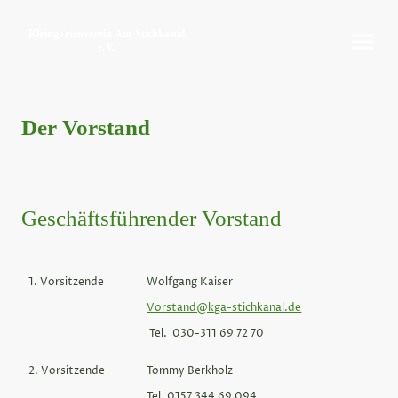
Kleingartenverein Am Stichkanal
e.V.
Der Vorstand
Geschäftsführender Vorstand
1. Vorsitzende
Wolfgang Kaiser
Vorstand@kga-stichkanal.de
Tel. 030-311 69 72 70
2. Vorsitzende
Tommy Berkholz
Tel. 0157 344 69 094