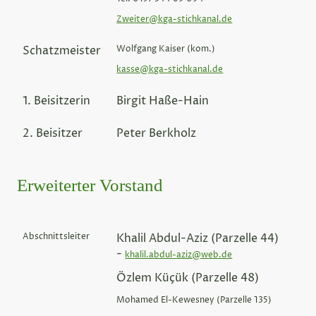
Zweiter@kga-stichkanal.de
Schatzmeister
Wolfgang Kaiser (kom.)
kasse@kga-stichkanal.de
1. Beisitzerin
Birgit Haße-Hain
2. Beisitzer
Peter Berkholz
Erweiterter Vorstand
Abschnittsleiter
Khalil Abdul-Aziz (Parzelle 44)
-
khalil.abdul-aziz@web.de
Özlem Küçük (Parzelle 48)
Mohamed El-Kewesney (Parzelle 135)